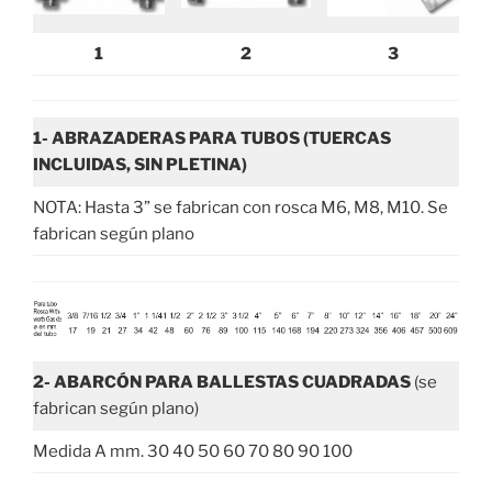
1
2
3
1- ABRAZADERAS PARA TUBOS (TUERCAS
INCLUIDAS, SIN PLETINA)
NOTA: Hasta 3” se fabrican con rosca M6, M8, M10. Se
fabrican según plano
2- ABARCÓN PARA BALLESTAS CUADRADAS
(se
fabrican según plano)
Medida A mm. 30 40 50 60 70 80 90 100