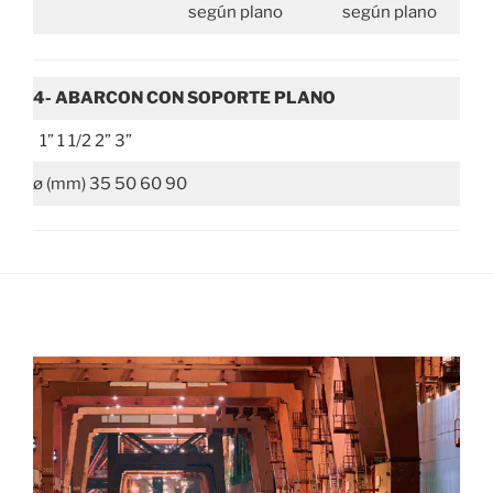
según plano
según plano
4- ABARCON CON SOPORTE PLANO
1” 1 1/2 2” 3”
ø (mm) 35 50 60 90