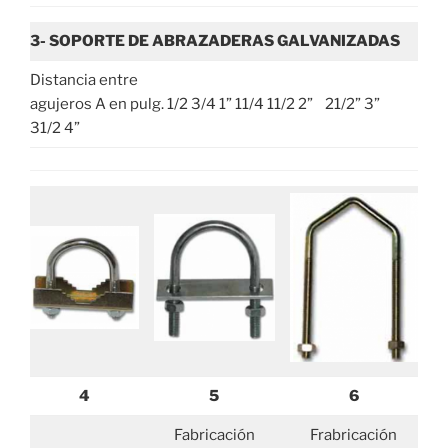
3- SOPORTE DE ABRAZADERAS GALVANIZADAS
Distancia entre
agujeros A en pulg. 1/2 3/4 1” 11/4 11/2 2” 21/2” 3”
31/2 4”
4
5
6
Fabricación
Frabricación