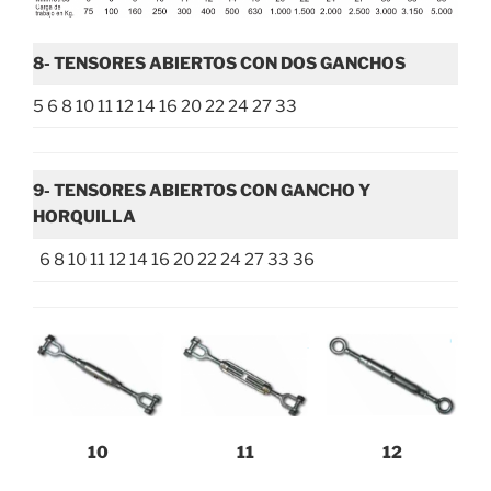
8- TENSORES ABIERTOS CON DOS GANCHOS
5 6 8 10 11 12 14 16 20 22 24 27 33
9- TENSORES ABIERTOS CON GANCHO Y
HORQUILLA
6 8 10 11 12 14 16 20 22 24 27 33 36
10
11
12