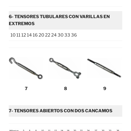
6- TENSORES TUBULARES CON VARILLAS EN
EXTREMOS
10 11 12 14 16 20 22 24 30 33 36
7
8
9
7- TENSORES ABIERTOS CON DOS CANCAMOS