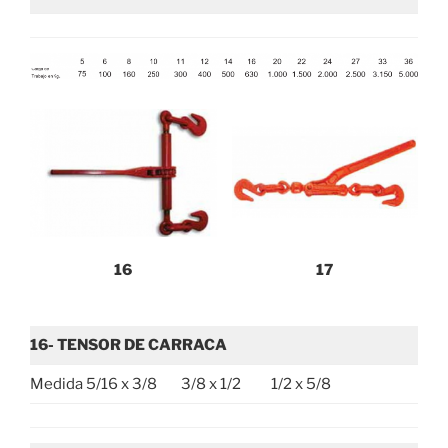
16
17
16-
TENSOR DE CARRACA
Medida 5/16 x 3/8 3/8 x 1/2 1/2 x 5/8