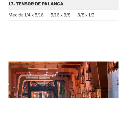
17-
TENSOR DE PALANCA
Medida 1/4 x 5/16 5/16 x 3/8 3/8 x 1/2