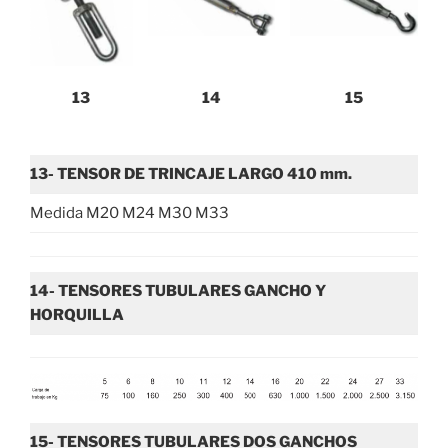
13
14
15
13-
TENSOR DE TRINCAJE LARGO 410 mm.
Medida M20 M24 M30 M33
14-
TENSORES TUBULARES GANCHO Y
HORQUILLA
15-
TENSORES TUBULARES DOS GANCHOS