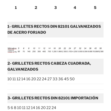
1
2
3
4
5
1- GRILLETES RECTOS DIN 82101 GALVANIZADOS
DE ACERO FORJADO
2- GRILLETES RECTOS CABEZA CUADRADA,
GALVANIZADOS
10 11 12 14 16 20 22 24 27 33 36 45 50
3- GRILLETES RECTOS DIN 82101 IMPORTACIÓN
5 6 8 10 11 12 14 16 20 22 24