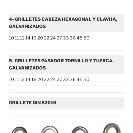
4- GRILLETES CABEZA HEXAGONAL Y CLAVIJA,
GALVANIZADOS
10 11 12 14 16 20 22 24 27 33 36 45 50
5- GRILLETES PASADOR TORNILLO Y TUERCA,
GALVANIZADOS
10 11 12 14 16 20 22 24 27 33 36 45 50
GRILLETE DIN 82016